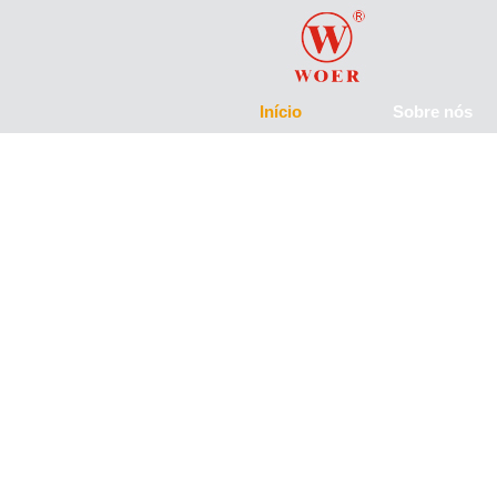
Início
Sobre nós